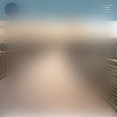
Ouvr
le
men
LES MENTIONS
LÉGALES