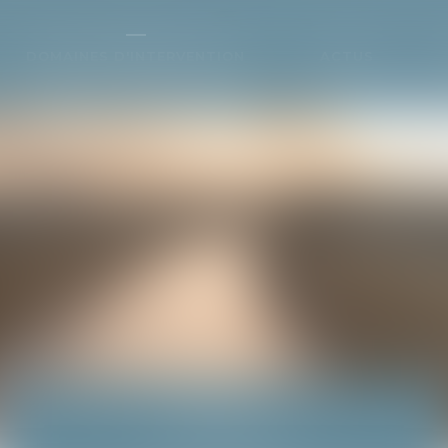
DOMAINES D'INTERVENTION
ACTUS
DROIT