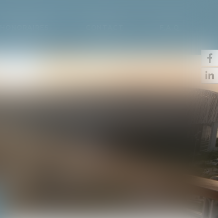
HONORAIRES
CONTACT
F.A.Q