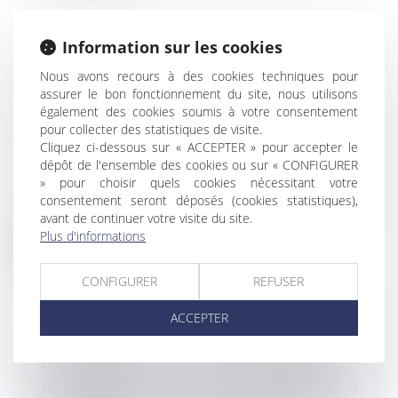
Information sur les cookies
RÉSOLUTION DU PLAN ET
Nous avons recours à des cookies techniques pour
OUVERTURE DE LA LIQUIDATION :
assurer le bon fonctionnement du site, nous utilisons
TOUT EST UNE QUESTION DE
également des cookies soumis à votre consentement
pour collecter des statistiques de visite.
RAPIDITÉ !
Cliquez ci-dessous sur « ACCEPTER » pour accepter le
Droit des sociétés
/
Procédures collectives
dépôt de l'ensemble des cookies ou sur « CONFIGURER
Lorsqu’une procédure de liquidation
» pour choisir quels cookies nécessitant votre
judiciaire est ouverte en même temps
consentement seront déposés (cookies statistiques),
que...
avant de continuer votre visite du site.
Plus d'informations
Lire la suite
CONFIGURER
REFUSER
ACCEPTER
PROCÉDURE DE SAUVEGARDE :
ATTENTION À NE PAS IGNORER