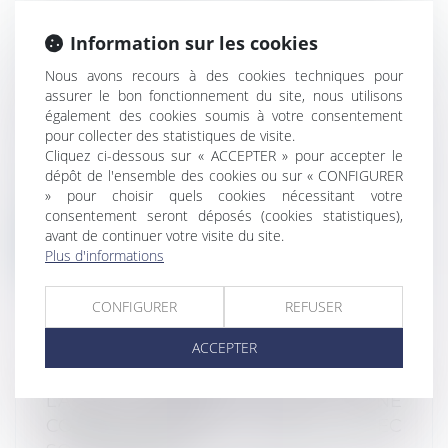
LES RÈGLES DÉROGATOIRES
D'OCTROI DES INDEMNITÉS
Information sur les cookies
JOURNALIÈRES AUX PARENTS
Nous avons recours à des cookies techniques pour
D'ENFANTS TESTÉS POSITIFS À LA
assurer le bon fonctionnement du site, nous utilisons
COVID SONT HARMONISÉES
également des cookies soumis à votre consentement
pour collecter des statistiques de visite.
Droit du travail - Employeurs
/
Droit de la
Cliquez ci-dessous sur « ACCEPTER » pour accepter le
protection sociale
dépôt de l'ensemble des cookies ou sur « CONFIGURER
Depuis le 3 septembre 2021, lorsqu'un
» pour choisir quels cookies nécessitant votre
enfant est testé positif à la Covid-19,...
consentement seront déposés (cookies statistiques),
avant de continuer votre visite du site.
Lire la suite
Plus d'informations
CONFIGURER
REFUSER
ACCEPTER
QUID SI UNE SOCIÉTÉ NE REÇOIT PAS
L’AVIS RELATIF À UNE
CONTRAVENTION COMMISE AVEC