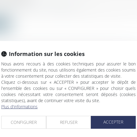
ociétés
/
Fusions et acquisitions
ession d’actions, le transfert de propriété intervient à 
ite
Information sur les cookies
Nous avons recours à des cookies techniques pour assurer le bon
SABBATIQUES - CONTRAT DE TRAVAIL
fonctionnement du site, nous utilisons également des cookies soumis
avail - Employeurs
/
Relation individuelles au travail
à votre consentement pour collecter des statistiques de visite.
le droit du travail, le congé sabbatique est un cong
Cliquez ci-dessous sur « ACCEPTER » pour accepter le dépôt de
l'ensemble des cookies ou sur « CONFIGURER » pour choisir quels
cookies nécessitant votre consentement seront déposés (cookies
ite
statistiques), avant de continuer votre visite du site.
Plus d'informations
ACCEPTER
CONFIGURER
REFUSER