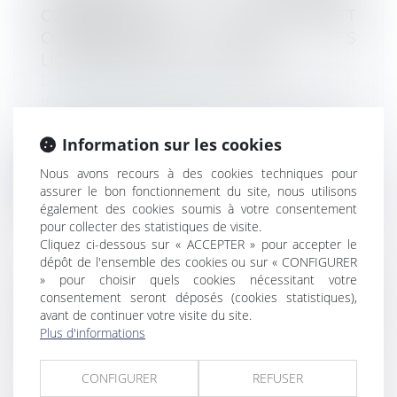
CONSÉCUTIVE À UNE ANNULATION ET
CONSÉQUENCES SUR LES
LICENCIEMENTS PRONONCÉS
Droit du travail - Employeurs
/
Relation
individuelles au travail
La Cour de cassation a rappelé le 22
novembre dernier que dans le cas où le j...
Information sur les cookies
Nous avons recours à des cookies techniques pour
Lire la suite
assurer le bon fonctionnement du site, nous utilisons
également des cookies soumis à votre consentement
pour collecter des statistiques de visite.
Cliquez ci-dessous sur « ACCEPTER » pour accepter le
dépôt de l'ensemble des cookies ou sur « CONFIGURER
» pour choisir quels cookies nécessitant votre
CONSTITUTIONNALITÉ DES
consentement seront déposés (cookies statistiques),
SANCTIONS POUR EMPLOI DE
avant de continuer votre visite du site.
Plus d'informations
SALARIÉ EN SITUATION IRRÉGULIÈRE
Droit du travail - Salariés
/
Droit de la
protection sociale
CONFIGURER
REFUSER
La Cour de cassation a déjà jugé, à propos