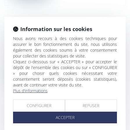
Information sur les cookies
FUSION SOCIÉTÉ GÉNÉRALE - CRÉDIT
DU NORD : RETOUR SUR UNE
Nous avons recours à des cookies techniques pour
MIGRATION À HAUT RISQUE
assurer le bon fonctionnement du site, nous utilisons
également des cookies soumis à votre consentement
Droit des sociétés
/
Fusions et acquisitions
pour collecter des statistiques de visite.
En mars et en mai 2023, Société Générale
Cliquez ci-dessous sur « ACCEPTER » pour accepter le
a basculé l'intégralité des clients...
dépôt de l'ensemble des cookies ou sur « CONFIGURER
» pour choisir quels cookies nécessitant votre
Lire la suite
consentement seront déposés (cookies statistiques),
avant de continuer votre visite du site.
Plus d'informations
CONFIGURER
REFUSER
POURQUOI LEVER DES FONDS EST
ACCEPTER
UNE MAUVAISE IDÉE ?
Droit des sociétés
/
Levées de fonds