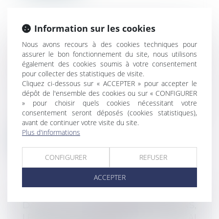
Information sur les cookies
ADMINISTRATEUR PROVISOIRE : LE
Nous avons recours à des cookies techniques pour
JUGE DES RÉFÉRÉS NE PEUT
assurer le bon fonctionnement du site, nous utilisons
également des cookies soumis à votre consentement
RÉVOQUER LE GÉRANT D’UNE
pour collecter des statistiques de visite.
SOCIÉTÉ CIVILE
Cliquez ci-dessous sur « ACCEPTER » pour accepter le
Droit des sociétés
/
Droit des sociétés
dépôt de l'ensemble des cookies ou sur « CONFIGURER
commerciales et professionnelles
» pour choisir quels cookies nécessitant votre
La Cour de cassation rappelle les limites
consentement seront déposés (cookies statistiques),
des pouvoirs du juge des référés en...
avant de continuer votre visite du site.
Plus d'informations
Lire la suite
CONFIGURER
REFUSER
ACCEPTER
DANS LES FUSIONS-ACQUISITIONS,
LES RH SONT DEVENUES LE VRAI