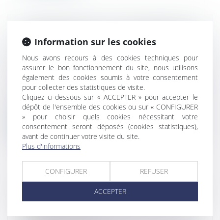
DÉNONCIATION DE HARCÈLEMENT,
Information sur les cookies
LICENCIEMENT ET CHARGE DE LA
Nous avons recours à des cookies techniques pour
PREUVE
assurer le bon fonctionnement du site, nous utilisons
Droit du travail - Employeurs
/
Relation
également des cookies soumis à votre consentement
individuelles au travail
pour collecter des statistiques de visite.
Il résulte des articles L. 1152-2, L. 1152-3 et L.
Cliquez ci-dessous sur « ACCEPTER » pour accepter le
1154-1 du code du travail...
dépôt de l'ensemble des cookies ou sur « CONFIGURER
» pour choisir quels cookies nécessitant votre
Lire la suite
consentement seront déposés (cookies statistiques),
avant de continuer votre visite du site.
Plus d'informations
CONFIGURER
REFUSER
ERREUR SUR L’ORDRE DES
ACCEPTER
PRIVILÈGES ET RESTITUTION DES
SOMMES VERSÉES