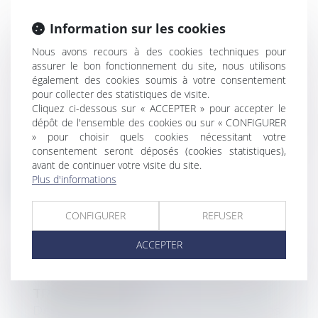
Information sur les cookies
INCAPACITÉ PERMANENTE
Nous avons recours à des cookies techniques pour
PROFESSIONNELLE : LES RÈGLES
assurer le bon fonctionnement du site, nous utilisons
CHANGENT !
également des cookies soumis à votre consentement
Droit du travail - Employeurs
/
pour collecter des statistiques de visite.
Responsabilité accident du travail
Cliquez ci-dessous sur « ACCEPTER » pour accepter le
dépôt de l'ensemble des cookies ou sur « CONFIGURER
Dans le prolongement de la loi de
» pour choisir quels cookies nécessitant votre
financement de la Sécurité sociale pour
consentement seront déposés (cookies statistiques),
202...
avant de continuer votre visite du site.
Plus d'informations
Lire la suite
CONFIGURER
REFUSER
ACCEPTER
PRÈS DE 19.000 DÉFAILLANCES AU 1ER
TRIMESTRE 2026
Droit des sociétés
/
Procédures collectives