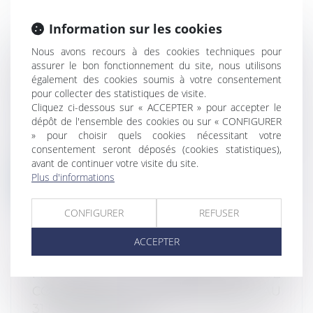
Information sur les cookies
Nous avons recours à des cookies techniques pour
ACTION EN REVENDICATION :
assurer le bon fonctionnement du site, nous utilisons
PRÉCISIONS SUR LE RÔLE DU JUGE-
également des cookies soumis à votre consentement
COMMISSAIRE
pour collecter des statistiques de visite.
Cliquez ci-dessous sur « ACCEPTER » pour accepter le
Droit des sociétés
/
Procédures collectives
dépôt de l'ensemble des cookies ou sur « CONFIGURER
L’action en revendication permet à un
» pour choisir quels cookies nécessitant votre
propriétaire, notamment en présence
consentement seront déposés (cookies statistiques),
d’u...
avant de continuer votre visite du site.
Plus d'informations
Lire la suite
CONFIGURER
REFUSER
ACCEPTER
FIN DE LA PROCÉDURE DE
CONTINUITÉ DU GUICHET UNIQUE AU
31 DÉCEMBRE 2024