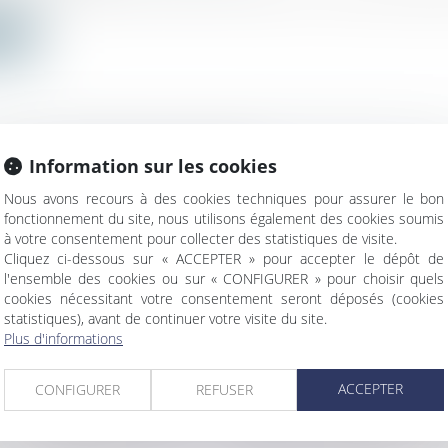
ite
Information sur les cookies
VOUS «LEVÉES DE FONDS ?
ociétés
/
Levées de fonds
Nous avons recours à des cookies techniques pour assurer le bon
e fonds est une étape clé pour de nombreux entrepre
fonctionnement du site, nous utilisons également des cookies soumis
à votre consentement pour collecter des statistiques de visite.
Cliquez ci-dessous sur « ACCEPTER » pour accepter le dépôt de
ite
l'ensemble des cookies ou sur « CONFIGURER » pour choisir quels
cookies nécessitant votre consentement seront déposés (cookies
statistiques), avant de continuer votre visite du site.
Plus d'informations
ACCEPTER
CONFIGURER
REFUSER
SITION DE LA DIRECTIVE WOMEN ON BOA
SLATION FRANÇAISE : VERS UN MEILLEUR É