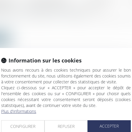
ENT LA CESSION DE SA SOCIÉTÉ ?
ociétés
/
Transmission d’entreprise
ssion d’une société est une étape importante dans 
ite
Information sur les cookies
Nous avons recours à des cookies techniques pour assurer le bon
fonctionnement du site, nous utilisons également des cookies soumis
 TRAVAILLEURS EXPOSÉS AUX RAYONNE
à votre consentement pour collecter des statistiques de visite.
ON DES CRITÈRES DE PROTECTION
Cliquez ci-dessous sur « ACCEPTER » pour accepter le dépôt de
vail - Salariés
/
Responsabilité accident du travail
l'ensemble des cookies ou sur « CONFIGURER » pour choisir quels
u 8 avril 2026 modifie les règles applicables à la protec
cookies nécessitant votre consentement seront déposés (cookies
statistiques), avant de continuer votre visite du site.
ite
Plus d'informations
ACCEPTER
CONFIGURER
REFUSER