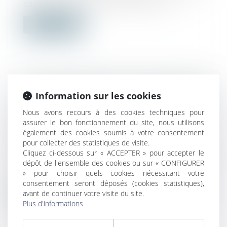
cassation apporte des précisions e...
Lire la suite
LANCEUR D’ALERTE : PAS DE SAISINE
Information sur les cookies
DU CPH PAR LE SALARIÉ EN
Nous avons recours à des cookies techniques pour
L’ABSENCE DE CARENCE DE
assurer le bon fonctionnement du site, nous utilisons
L’EMPLOYEUR OU DE SOLUTION
également des cookies soumis à votre consentement
Droit du travail - Employeurs
/
Relation
pour collecter des statistiques de visite.
collectives au travail
Cliquez ci-dessous sur « ACCEPTER » pour accepter le
dépôt de l'ensemble des cookies ou sur « CONFIGURER
Dans une affaire portée devant la Cour de
» pour choisir quels cookies nécessitant votre
cassation le 4 octobre dernier, une...
consentement seront déposés (cookies statistiques),
avant de continuer votre visite du site.
Lire la suite
Plus d'informations