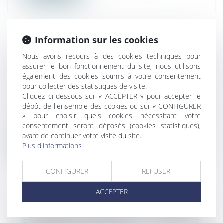
Information sur les cookies
LUTTE CONTRE LES ACCIDENTS DU
Nous avons recours à des cookies techniques pour
assurer le bon fonctionnement du site, nous utilisons
TRAVAIL GRAVES ET MORTELS : DU
également des cookies soumis à votre consentement
NOUVEAU !
pour collecter des statistiques de visite.
Droit du travail - Employeurs
/
Cliquez ci-dessous sur « ACCEPTER » pour accepter le
Responsabilité accident du travail
dépôt de l'ensemble des cookies ou sur « CONFIGURER
Pour lutter contre les accidents de travail
» pour choisir quels cookies nécessitant votre
graves et mortels, un renforcemen...
consentement seront déposés (cookies statistiques),
avant de continuer votre visite du site.
Lire la suite
Plus d'informations
CONFIGURER
REFUSER
ACCEPTER
ARRÊT DE TRAVAIL : LE NOUVEAU
FORMULAIRE PAPIER SÉCURISÉ