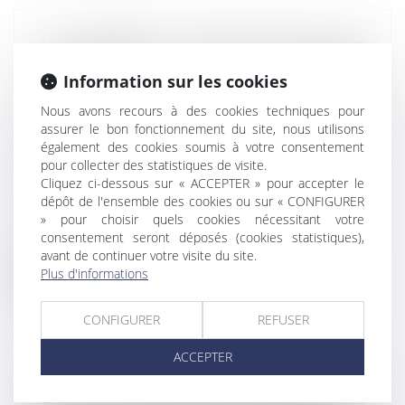
LES FORFAITS D'ÉVALUATION DES
AVANTAGES EN NATURE
Information sur les cookies
CONSTITUENT DES ÉVALUATIONS
Nous avons recours à des cookies techniques pour
MINIMALES, IRREMPLAÇABLES PAR
assurer le bon fonctionnement du site, nous utilisons
DES MONTANTS SUPÉRIEURS D'UN
également des cookies soumis à votre consentement
COMMUN ACCORD
pour collecter des statistiques de visite.
Droit du travail - Employeurs
/
Droit de la
Cliquez ci-dessous sur « ACCEPTER » pour accepter le
dépôt de l'ensemble des cookies ou sur « CONFIGURER
protection sociale
» pour choisir quels cookies nécessitant votre
En application de l’article 3 de l’arrêté du
consentement seront déposés (cookies statistiques),
10 décembre 2002, « lorsque l'em...
avant de continuer votre visite du site.
Plus d'informations
Lire la suite
CONFIGURER
REFUSER
ACCEPTER
DÉFICIT DE LA SÉCURITÉ SOCIALE : LA