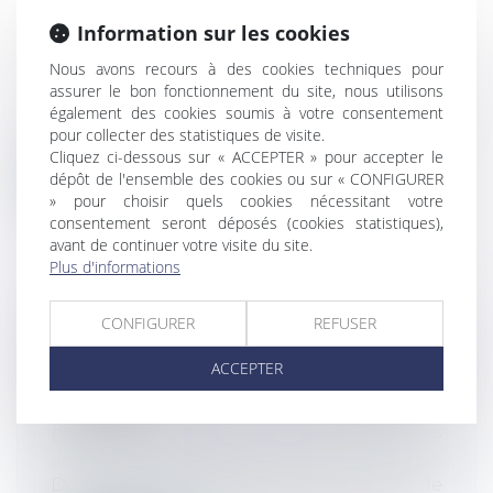
Information sur les cookies
PRÈS DE 19.000 DÉFAILLANCES AU 1ER
TRIMESTRE 2026
Nous avons recours à des cookies techniques pour
Droit des sociétés
/
Procédures collectives
assurer le bon fonctionnement du site, nous utilisons
également des cookies soumis à votre consentement
Selon le groupe Altares, avec 18 986
pour collecter des statistiques de visite.
procédures collectives ouvertes depuis l...
Cliquez ci-dessous sur « ACCEPTER » pour accepter le
dépôt de l'ensemble des cookies ou sur « CONFIGURER
Lire la suite
» pour choisir quels cookies nécessitant votre
consentement seront déposés (cookies statistiques),
avant de continuer votre visite du site.
Plus d'informations
CONFIGURER
REFUSER
MÉDECINE DU TRAVAIL :
MODIFICATION DES ATTESTATIONS
ACCEPTER
DE SUIVI DE L’ÉTAT DE SANTÉ DES
SALARIÉS
Droit du travail - Salariés
/
Responsabilité
accident du travail
Dès le 1er juin 2026, plusieurs modèles de