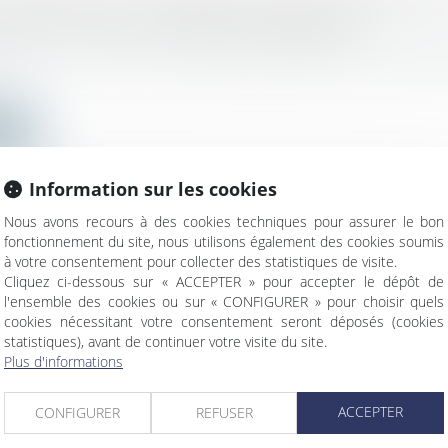
SÉ EN CAS DE DYSFONCTIONNEMENT
ociétés
/
Droit des sociétés commerciales et professio
se qui, en raison d’une difficulté grave de foncti
ite
Information sur les cookies
Nous avons recours à des cookies techniques pour assurer le bon
fonctionnement du site, nous utilisons également des cookies soumis
ES EN NATURE POUR LA PRATIQUE DU 
à votre consentement pour collecter des statistiques de visite.
Cliquez ci-dessous sur « ACCEPTER » pour accepter le dépôt de
ISE
l'ensemble des cookies ou sur « CONFIGURER » pour choisir quels
avail - Employeurs
/
Droit de la protection sociale
cookies nécessitant votre consentement seront déposés (cookies
iser le développement du sport en entreprise, le
statistiques), avant de continuer votre visite du site.
Plus d'informations
ite
ACCEPTER
CONFIGURER
REFUSER