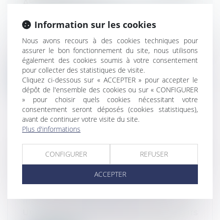
ASSURANCE CHÔMAGE
Droit du travail - Employeurs
/
Droit de la
Information sur les cookies
protection sociale
La nouvelle convention d’assurance
Nous avons recours à des cookies techniques pour
chômage a prévu qu’au 1-5-2025, le taux
assurer le bon fonctionnement du site, nous utilisons
de...
également des cookies soumis à votre consentement
pour collecter des statistiques de visite.
Lire la suite
Cliquez ci-dessous sur « ACCEPTER » pour accepter le
dépôt de l'ensemble des cookies ou sur « CONFIGURER
» pour choisir quels cookies nécessitant votre
consentement seront déposés (cookies statistiques),
avant de continuer votre visite du site.
Plus d'informations
HEURES DE NUIT, DURÉES
CONFIGURER
REFUSER
MAXIMALES, BULLETINS DE PAIE : LA
COUR DE CASSATION RECADRE LES
ACCEPTER
OBLIGATIONS DE L'EMPLOYEUR
Droit du travail - Salariés
/
Relation
individuelles au travail
Un récent pourvoi rappel aux employeurs