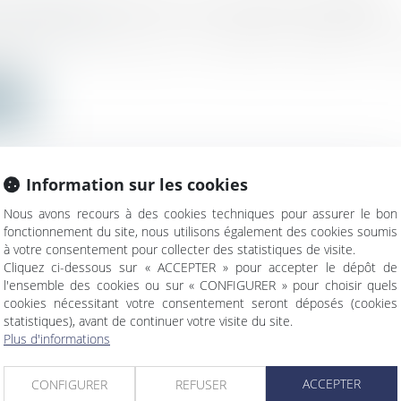
 TRAVAIL EFFECTIF DU SALARIÉ ITINÉRANT
vail - Salariés
portant arrêt rendu en formation plénière et d
...
ite
Information sur les cookies
Nous avons recours à des cookies techniques pour assurer le bon
DE DÉCLARATION DE CRÉANCE ET CR
fonctionnement du site, nous utilisons également des cookies soumis
ER
à votre consentement pour collecter des statistiques de visite.
ociétés
/
Procédures collectives
Cliquez ci-dessous sur « ACCEPTER » pour accepter le dépôt de
ppel de Versailles qui constate qu’à la date de la public
l'ensemble des cookies ou sur « CONFIGURER » pour choisir quels
cookies nécessitant votre consentement seront déposés (cookies
ite
statistiques), avant de continuer votre visite du site.
Plus d'informations
ACCEPTER
CONFIGURER
REFUSER