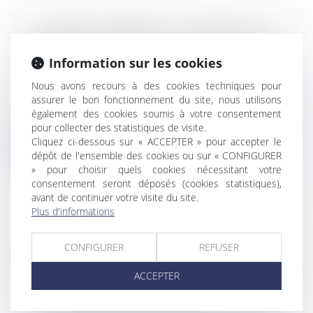
OBJECTIF REPRISE : FACILITER LA
TRANSMISSION DES ENTREPRISES
Information sur les cookies
Droit des sociétés
/
Transmission
Nous avons recours à des cookies techniques pour
d’entreprise
assurer le bon fonctionnement du site, nous utilisons
La prochaine décennie devrait voir un
également des cookies soumis à votre consentement
nombre très important de dirigeants d’e...
pour collecter des statistiques de visite.
Cliquez ci-dessous sur « ACCEPTER » pour accepter le
Lire la suite
dépôt de l'ensemble des cookies ou sur « CONFIGURER
» pour choisir quels cookies nécessitant votre
consentement seront déposés (cookies statistiques),
avant de continuer votre visite du site.
Plus d'informations
DIALOGUE SOCIAL ET FORMATION :
CONFIGURER
REFUSER
NOUVELLES RÈGLES DE VERSEMENT
ET DE CONTRÔLE DES
ACCEPTER
CONTRIBUTIONS CONVENTIONNELLES
Droit du travail - Employeurs
/
Droit de la