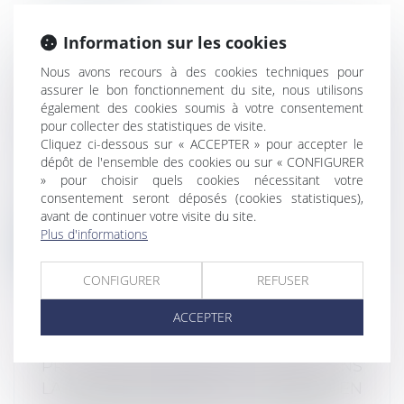
Information sur les cookies
LE CHOIX DE LA MÉTHODE
Nous avons recours à des cookies techniques pour
D’ÉVALUATION DU COMPLÉMENT DE
assurer le bon fonctionnement du site, nous utilisons
PRIX EST FONCTION DE LA COMMUNE
également des cookies soumis à votre consentement
pour collecter des statistiques de visite.
INTENTION DES PARTIES
Cliquez ci-dessous sur « ACCEPTER » pour accepter le
Droit des sociétés
/
Droit des sociétés
dépôt de l'ensemble des cookies ou sur « CONFIGURER
commerciales et professionnelles
» pour choisir quels cookies nécessitant votre
Lorsqu’une partie sollicite la mise en
consentement seront déposés (cookies statistiques),
œuvre de la clause d’ajustement du pri...
avant de continuer votre visite du site.
Plus d'informations
Lire la suite
CONFIGURER
REFUSER
ACCEPTER
PRINCIPE DU CONTRADICTOIRE DANS
LA CONTESTATION DE PRISE EN