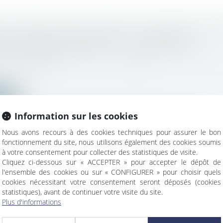
 NE PEUT PAS AGIR EN JUSTICE POU
ER UN ENGAGEMENT DE L'EMPLOYEUR
vail - Salariés
ur de cassation, l'action intentée par un comité d
ite
Information sur les cookies
Nous avons recours à des cookies techniques pour assurer le bon
fonctionnement du site, nous utilisons également des cookies soumis
à votre consentement pour collecter des statistiques de visite.
Cliquez ci-dessous sur « ACCEPTER » pour accepter le dépôt de
 DU DROIT DES ENTREPRISES EN DIFF
l'ensemble des cookies ou sur « CONFIGURER » pour choisir quels
ION DE LA PROCÉDURE DE SAUVEGARDE
cookies nécessitant votre consentement seront déposés (cookies
ociétés
/
Procédures collectives
statistiques), avant de continuer votre visite du site.
a sauvegarde accélérée et de la sauvegarde financièr
Plus d'informations