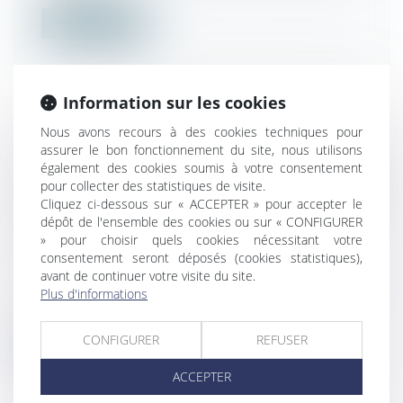
Lire la suite
Information sur les cookies
Nous avons recours à des cookies techniques pour
SOCIÉTÉ D’ATTRIBUTION
assurer le bon fonctionnement du site, nous utilisons
D’IMMEUBLES EN JOUISSANCE
également des cookies soumis à votre consentement
PARTAGÉE : DES CONDITIONS
pour collecter des statistiques de visite.
Cliquez ci-dessous sur « ACCEPTER » pour accepter le
STRICTES POUR LE RETRAIT D’UN
dépôt de l'ensemble des cookies ou sur « CONFIGURER
ASSOCIÉ
» pour choisir quels cookies nécessitant votre
Droit des sociétés
/
Droit des sociétés
consentement seront déposés (cookies statistiques),
commerciales et professionnelles
avant de continuer votre visite du site.
La société d’attribution d’immeubles en
Plus d'informations
jouissance partagée permet à des asso...
CONFIGURER
REFUSER
Lire la suite
ACCEPTER