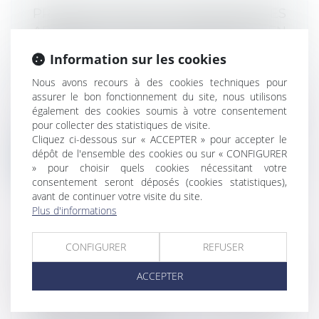
PRISE EN CHARGE OBLIGATOIRE DES
ABONNEMENTS AUX TRANSPORTS EN
COMMUN : L’URSSAF CONFIRME LES
Information sur les cookies
DISPOSITIONS POUR 2024
Nous avons recours à des cookies techniques pour
Droit du travail - Employeurs
/
Droit de la
assurer le bon fonctionnement du site, nous utilisons
protection sociale
également des cookies soumis à votre consentement
Au sein de la publication confirmant les
pour collecter des statistiques de visite.
dispositions en vigueur en 2024, l’U...
Cliquez ci-dessous sur « ACCEPTER » pour accepter le
dépôt de l'ensemble des cookies ou sur « CONFIGURER
Lire la suite
» pour choisir quels cookies nécessitant votre
consentement seront déposés (cookies statistiques),
avant de continuer votre visite du site.
Plus d'informations
CONFIGURER
REFUSER
LA RECONNAISSANCE DE LA FAUTE
INEXCUSABLE DE L’EMPLOYEUR EN
ACCEPTER
CAS DE MALADIES
PROFESSIONNELLES