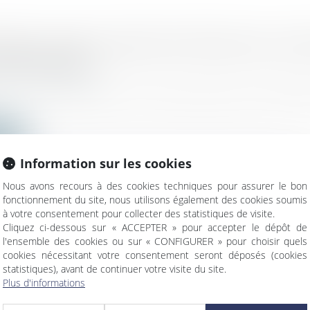
EMENT D’UNE SALARIÉE PROTÉGÉE QUE L’E
 RÉINTÉGRER
avail - Employeurs
tion de licenciement pour faute grave d’une salari
ite
Information sur les cookies
Nous avons recours à des cookies techniques pour assurer le bon
fonctionnement du site, nous utilisons également des cookies soumis
à votre consentement pour collecter des statistiques de visite.
Cliquez ci-dessous sur « ACCEPTER » pour accepter le dépôt de
CTION ABSOLUE DE LA SALARIÉE CESSE À 
l'ensemble des cookies ou sur « CONFIGURER » pour choisir quels
GÉ DE MATERNITÉ
cookies nécessitant votre consentement seront déposés (cookies
avail - Employeurs
statistiques), avant de continuer votre visite du site.
 peut rompre le contrat de travail d’une salariée po
Plus d'informations