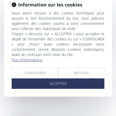
Information sur les cookies
Nous avons recours à des cookies techniques pour
6 CONSEILS POUR BIEN RÉUSSIR SA
assurer le bon fonctionnement du site, nous utilisons
LEVÉE DE FONDS
également des cookies soumis à votre consentement
Droit des sociétés
/
Levées de fonds
pour collecter des statistiques de visite.
À l’occasion de la troisième édition des
Cliquez ci-dessous sur « ACCEPTER » pour accepter le
dépôt de l'ensemble des cookies ou sur « CONFIGURER
Catch’up du Hub, organisée par Bpifr...
» pour choisir quels cookies nécessitant votre
consentement seront déposés (cookies statistiques),
Lire la suite
avant de continuer votre visite du site.
Plus d'informations
CONFIGURER
REFUSER
PLUS QUE QUELQUES JOURS POUR
ACCEPTER
OPTER POUR LE RÉGIME DE L'AUTO-
ENTREPRENEUR EN 2025
Droit des sociétés
/
Droit des sociétés
commerciales et professionnelles
Les exploitants individuels qui souhaitent