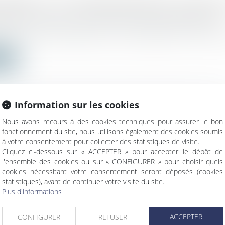
HAPPE À LA REQUALIFICATION : PAS DE
NATION POUR LE CHAUFFEUR INDÉPENDAN
avail - Employeurs
/
Relation individuelles au travail
 rendu le 9 juillet 2025, la Cour de cassation confirme 
ite
Information sur les cookies
Nous avons recours à des cookies techniques pour assurer le bon
ER LA 5E SEMAINE DE CONGÉS PAYÉS, QUE
fonctionnement du site, nous utilisons également des cookies soumis
PLOYEUR ?
à votre consentement pour collecter des statistiques de visite.
avail - Employeurs
/
Relation individuelles au travail
Cliquez ci-dessous sur « ACCEPTER » pour accepter le dépôt de
mesures avancées par le gouvernement pour établi
l'ensemble des cookies ou sur « CONFIGURER » pour choisir quels
cookies nécessitant votre consentement seront déposés (cookies
statistiques), avant de continuer votre visite du site.
Plus d'informations
ite
ACCEPTER
CONFIGURER
REFUSER