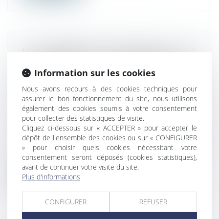
LE TRANSFERT DE MAILS DE LA
MESSAGERIE PROFESSIONNELLE À
Information sur les cookies
UNE MESSAGERIE PERSONNELLE NE
JUSTIFIE PAS FORCÉMENT UN
Nous avons recours à des cookies techniques pour
assurer le bon fonctionnement du site, nous utilisons
LICENCIEMENT POUR FAUTE GRAVE
également des cookies soumis à votre consentement
Droit du travail - Employeurs
/
Relation
pour collecter des statistiques de visite.
individuelles au travail
Cliquez ci-dessous sur « ACCEPTER » pour accepter le
La faute grave est celle qui rend
dépôt de l'ensemble des cookies ou sur « CONFIGURER
impossible le maintien du salarié dans
» pour choisir quels cookies nécessitant votre
l'en...
consentement seront déposés (cookies statistiques),
avant de continuer votre visite du site.
Lire la suite
Plus d'informations
CONFIGURER
REFUSER