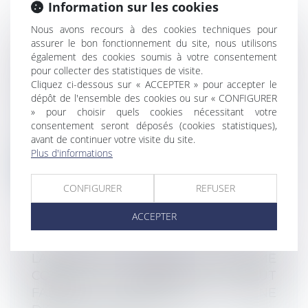
Information sur les cookies
Nous avons recours à des cookies techniques pour
COVID-19 : LES DIFFICULTÉS
assurer le bon fonctionnement du site, nous utilisons
également des cookies soumis à votre consentement
ORGANISATIONNELLES SONT
pour collecter des statistiques de visite.
INSUFFISANTES POUR IMPOSER DES
Cliquez ci-dessous sur « ACCEPTER » pour accepter le
JOURS DE REPOS
dépôt de l'ensemble des cookies ou sur « CONFIGURER
Droit du travail - Salariés
» pour choisir quels cookies nécessitant votre
Un employeur peut imposer la prise de
consentement seront déposés (cookies statistiques),
avant de continuer votre visite du site.
jours de repos à ses salariés à conditi...
Plus d'informations
Lire la suite
CONFIGURER
REFUSER
ACCEPTER
LAISSER UN SALARIÉ AU MÊME
COEFFICIENT DURANT 22 ANS PEUT
FAIRE SUPPOSER UNE